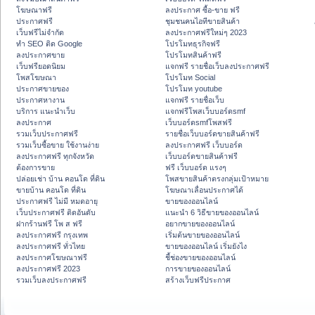
โฆษณาฟรี
ลงประกาศ ซื้อ-ขาย ฟรี
ประกาศฟรี
ชุมชนคนไอทีขายสินค้า
เว็บฟรีไม่จำกัด
ลงประกาศฟรีใหม่ๆ 2023
ทำ SEO ติด Google
โปรโมทธุรกิจฟรี
ลงประกาศขาย
โปรโมทสินค้าฟรี
เว็บฟรียอดนิยม
แจกฟรี รายชื่อเว็บลงประกาศฟรี
โพสโฆษณา
โปรโมท Social
ประกาศขายของ
โปรโมท youtube
ประกาศหางาน
แจกฟรี รายชื่อเว็บ
บริการ แนะนำเว็บ
แจกฟรีโพสเว็บบอร์ดsmf
ลงประกาศ
เว็บบอร์ดsmfโพสฟรี
รวมเว็บประกาศฟรี
รายชื่อเว็บบอร์ดขายสินค้าฟรี
รวมเว็บซื้อขาย ใช้งานง่าย
ลงประกาศฟรี เว็บบอร์ด
ลงประกาศฟรี ทุกจังหวัด
เว็บบอร์ดขายสินค้าฟรี
ต้องการขาย
ฟรี เว็บบอร์ด แรงๆ
ปล่อยเช่า บ้าน คอนโด ที่ดิน
โพสขายสินค้าตรงกลุ่มเป้าหมาย
ขายบ้าน คอนโด ที่ดิน
โฆษณาเลื่อนประกาศได้
ประกาศฟรี ไม่มี หมดอายุ
ขายของออนไลน์
เว็บประกาศฟรี ติดอันดับ
แนะนำ 6 วิธีขายของออนไลน์
ฝากร้านฟรี โพ ส ฟรี
อยากขายของออนไลน์
ลงประกาศฟรี กรุงเทพ
เริ่มต้นขายของออนไลน์
ลงประกาศฟรี ทั่วไทย
ขายของออนไลน์ เริ่มยังไง
ลงประกาศโฆษณาฟรี
ชี้ช่องขายของออนไลน์
ลงประกาศฟรี 2023
การขายของออนไลน์
รวมเว็บลงประกาศฟรี
สร้างเว็บฟรีประกาศ