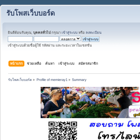
รับโพสเว็บบอร์ด
ยินดีต้อนรับคุณ,
บุคคลทั่วไป
กรุณา
เข้าสู่ระบบ
หรือ
ลงทะเบียน
เข้าสู่ระบบด้วยชื่อผู้ใช้ รหัสผ่าน และระยะเวลาในเซสชั่น
หน้าแรก
ช่วยเหลือ
ค้นหา
เข้าสู่ระบบ
สมัครสมาชิก
รับโพสเว็บบอร์ด
»
Profile of memieray1
»
Summary