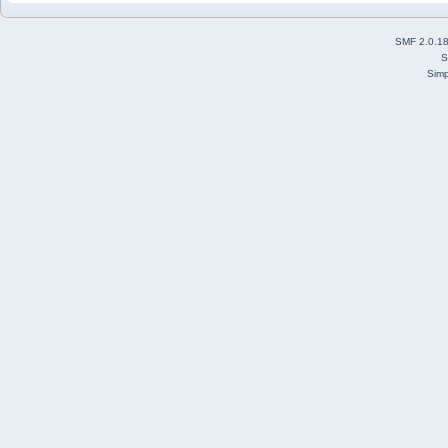
SMF 2.0.1
S
Simp