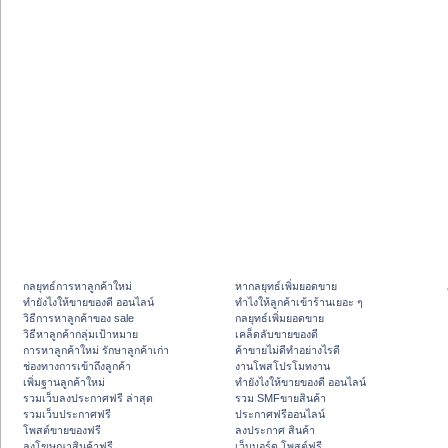
กลยุทธ์การหาลูกค้าใหม่
หากลยุทธ์เพิ่มยอดขาย
ทํายังไงให้ขายของดี ออนไลน์
ทําไงให้ลูกค้าเข้าร้านเยอะ ๆ
วิธีการหาลูกค้าของ sale
กลยุทธ์เพิ่มยอดขาย
วิธีหาลูกค้ากลุ่มเป้าหมาย
เคล็ดลับขายของดี
การหาลูกค้าใหม่ รักษาลูกค้าเก่า
ค้าขายไม่ดีทำอย่างไรดี
ช่องทางการเข้าถึงลูกค้า
งานโพสโปรโมทงาน
เพิ่มฐานลูกค้าใหม่
ทํายังไงให้ขายของดี ออนไลน์
รวมเว็บลงประกาศฟรี ล่าสุด
รวม SMFขายสินค้า
รวมเว็บประกาศฟรี
ประกาศฟรีออนไลน์
โพสต์ขายของฟรี
ลงประกาศ สินค้า
ลงโฆษณาสินค้าฟรี
เว็บบอร์ด โพสต์ฟรี