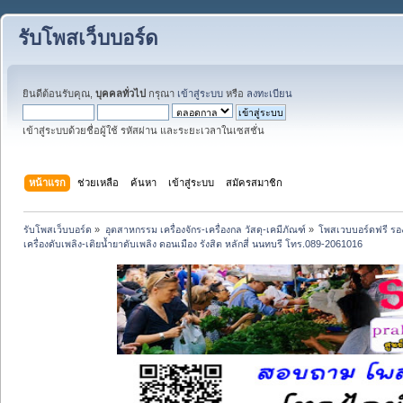
รับโพสเว็บบอร์ด
ยินดีต้อนรับคุณ,
บุคคลทั่วไป
กรุณา
เข้าสู่ระบบ
หรือ
ลงทะเบียน
เข้าสู่ระบบด้วยชื่อผู้ใช้ รหัสผ่าน และระยะเวลาในเซสชั่น
หน้าแรก
ช่วยเหลือ
ค้นหา
เข้าสู่ระบบ
สมัครสมาชิก
รับโพสเว็บบอร์ด
»
อุตสาหกรรม เครื่องจักร-เครื่องกล วัสดุ-เคมีภัณฑ์
»
โพสเวบบอร์ดฟรี รอง
เครื่องดับเพลิง-เติยน้ำยาดับเพลิง ดอนเมือง รังสิต หลักสี่ นนทบรี โทร.089-2061016