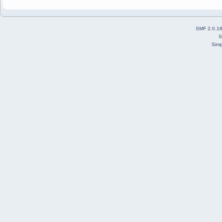
SMF 2.0.1
S
Simp