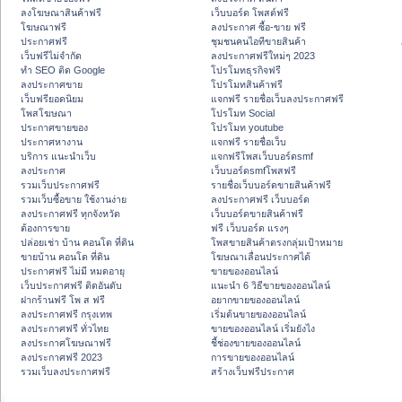
ลงโฆษณาสินค้าฟรี
เว็บบอร์ด โพสต์ฟรี
โฆษณาฟรี
ลงประกาศ ซื้อ-ขาย ฟรี
ประกาศฟรี
ชุมชนคนไอทีขายสินค้า
เว็บฟรีไม่จำกัด
ลงประกาศฟรีใหม่ๆ 2023
ทำ SEO ติด Google
โปรโมทธุรกิจฟรี
ลงประกาศขาย
โปรโมทสินค้าฟรี
เว็บฟรียอดนิยม
แจกฟรี รายชื่อเว็บลงประกาศฟรี
โพสโฆษณา
โปรโมท Social
ประกาศขายของ
โปรโมท youtube
ประกาศหางาน
แจกฟรี รายชื่อเว็บ
บริการ แนะนำเว็บ
แจกฟรีโพสเว็บบอร์ดsmf
ลงประกาศ
เว็บบอร์ดsmfโพสฟรี
รวมเว็บประกาศฟรี
รายชื่อเว็บบอร์ดขายสินค้าฟรี
รวมเว็บซื้อขาย ใช้งานง่าย
ลงประกาศฟรี เว็บบอร์ด
ลงประกาศฟรี ทุกจังหวัด
เว็บบอร์ดขายสินค้าฟรี
ต้องการขาย
ฟรี เว็บบอร์ด แรงๆ
ปล่อยเช่า บ้าน คอนโด ที่ดิน
โพสขายสินค้าตรงกลุ่มเป้าหมาย
ขายบ้าน คอนโด ที่ดิน
โฆษณาเลื่อนประกาศได้
ประกาศฟรี ไม่มี หมดอายุ
ขายของออนไลน์
เว็บประกาศฟรี ติดอันดับ
แนะนำ 6 วิธีขายของออนไลน์
ฝากร้านฟรี โพ ส ฟรี
อยากขายของออนไลน์
ลงประกาศฟรี กรุงเทพ
เริ่มต้นขายของออนไลน์
ลงประกาศฟรี ทั่วไทย
ขายของออนไลน์ เริ่มยังไง
ลงประกาศโฆษณาฟรี
ชี้ช่องขายของออนไลน์
ลงประกาศฟรี 2023
การขายของออนไลน์
รวมเว็บลงประกาศฟรี
สร้างเว็บฟรีประกาศ