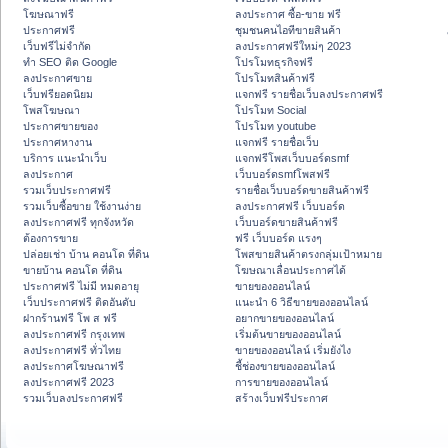
โฆษณาฟรี
ลงประกาศ ซื้อ-ขาย ฟรี
ประกาศฟรี
ชุมชนคนไอทีขายสินค้า
เว็บฟรีไม่จำกัด
ลงประกาศฟรีใหม่ๆ 2023
ทำ SEO ติด Google
โปรโมทธุรกิจฟรี
ลงประกาศขาย
โปรโมทสินค้าฟรี
เว็บฟรียอดนิยม
แจกฟรี รายชื่อเว็บลงประกาศฟรี
โพสโฆษณา
โปรโมท Social
ประกาศขายของ
โปรโมท youtube
ประกาศหางาน
แจกฟรี รายชื่อเว็บ
บริการ แนะนำเว็บ
แจกฟรีโพสเว็บบอร์ดsmf
ลงประกาศ
เว็บบอร์ดsmfโพสฟรี
รวมเว็บประกาศฟรี
รายชื่อเว็บบอร์ดขายสินค้าฟรี
รวมเว็บซื้อขาย ใช้งานง่าย
ลงประกาศฟรี เว็บบอร์ด
ลงประกาศฟรี ทุกจังหวัด
เว็บบอร์ดขายสินค้าฟรี
ต้องการขาย
ฟรี เว็บบอร์ด แรงๆ
ปล่อยเช่า บ้าน คอนโด ที่ดิน
โพสขายสินค้าตรงกลุ่มเป้าหมาย
ขายบ้าน คอนโด ที่ดิน
โฆษณาเลื่อนประกาศได้
ประกาศฟรี ไม่มี หมดอายุ
ขายของออนไลน์
เว็บประกาศฟรี ติดอันดับ
แนะนำ 6 วิธีขายของออนไลน์
ฝากร้านฟรี โพ ส ฟรี
อยากขายของออนไลน์
ลงประกาศฟรี กรุงเทพ
เริ่มต้นขายของออนไลน์
ลงประกาศฟรี ทั่วไทย
ขายของออนไลน์ เริ่มยังไง
ลงประกาศโฆษณาฟรี
ชี้ช่องขายของออนไลน์
ลงประกาศฟรี 2023
การขายของออนไลน์
รวมเว็บลงประกาศฟรี
สร้างเว็บฟรีประกาศ