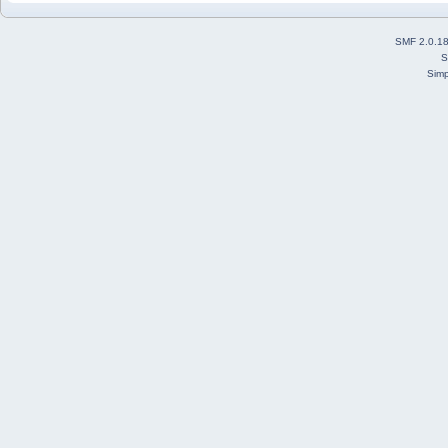
SMF 2.0.1
S
Simp