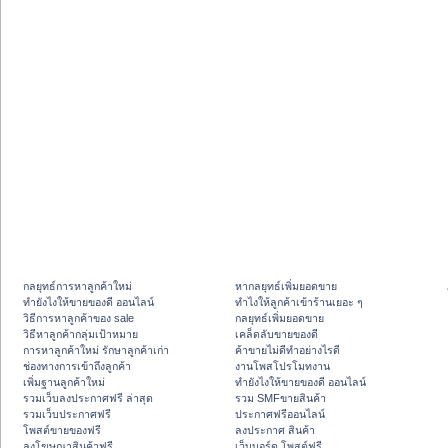
กลยุทธ์การหาลูกค้าใหม่
หากลยุทธ์เพิ่มยอดขาย
ทํายังไงให้ขายของดี ออนไลน์
ทําไงให้ลูกค้าเข้าร้านเยอะ ๆ
วิธีการหาลูกค้าของ sale
กลยุทธ์เพิ่มยอดขาย
วิธีหาลูกค้ากลุ่มเป้าหมาย
เคล็ดลับขายของดี
การหาลูกค้าใหม่ รักษาลูกค้าเก่า
ค้าขายไม่ดีทำอย่างไรดี
ช่องทางการเข้าถึงลูกค้า
งานโพสโปรโมทงาน
เพิ่มฐานลูกค้าใหม่
ทํายังไงให้ขายของดี ออนไลน์
รวมเว็บลงประกาศฟรี ล่าสุด
รวม SMFขายสินค้า
รวมเว็บประกาศฟรี
ประกาศฟรีออนไลน์
โพสต์ขายของฟรี
ลงประกาศ สินค้า
ลงโฆษณาสินค้าฟรี
เว็บบอร์ด โพสต์ฟรี