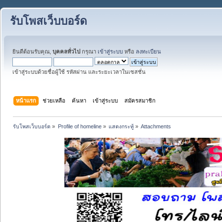
รับโพสเว็บบอร์ด
ยินดีต้อนรับคุณ,
บุคคลทั่วไป
กรุณา
เข้าสู่ระบบ
หรือ
ลงทะเบียน
เข้าสู่ระบบด้วยชื่อผู้ใช้ รหัสผ่าน และระยะเวลาในเซสชั่น
หน้าแรก
ช่วยเหลือ
ค้นหา
เข้าสู่ระบบ
สมัครสมาชิก
รับโพสเว็บบอร์ด
»
Profile of homeline
»
แสดงกระทู้
»
Attachments