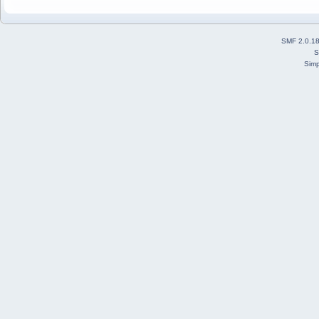
SMF 2.0.1
S
Simp