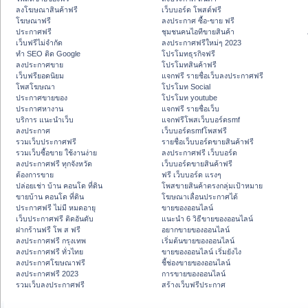
ลงโฆษณาสินค้าฟรี
เว็บบอร์ด โพสต์ฟรี
โฆษณาฟรี
ลงประกาศ ซื้อ-ขาย ฟรี
ประกาศฟรี
ชุมชนคนไอทีขายสินค้า
เว็บฟรีไม่จำกัด
ลงประกาศฟรีใหม่ๆ 2023
ทำ SEO ติด Google
โปรโมทธุรกิจฟรี
ลงประกาศขาย
โปรโมทสินค้าฟรี
เว็บฟรียอดนิยม
แจกฟรี รายชื่อเว็บลงประกาศฟรี
โพสโฆษณา
โปรโมท Social
ประกาศขายของ
โปรโมท youtube
ประกาศหางาน
แจกฟรี รายชื่อเว็บ
บริการ แนะนำเว็บ
แจกฟรีโพสเว็บบอร์ดsmf
ลงประกาศ
เว็บบอร์ดsmfโพสฟรี
รวมเว็บประกาศฟรี
รายชื่อเว็บบอร์ดขายสินค้าฟรี
รวมเว็บซื้อขาย ใช้งานง่าย
ลงประกาศฟรี เว็บบอร์ด
ลงประกาศฟรี ทุกจังหวัด
เว็บบอร์ดขายสินค้าฟรี
ต้องการขาย
ฟรี เว็บบอร์ด แรงๆ
ปล่อยเช่า บ้าน คอนโด ที่ดิน
โพสขายสินค้าตรงกลุ่มเป้าหมาย
ขายบ้าน คอนโด ที่ดิน
โฆษณาเลื่อนประกาศได้
ประกาศฟรี ไม่มี หมดอายุ
ขายของออนไลน์
เว็บประกาศฟรี ติดอันดับ
แนะนำ 6 วิธีขายของออนไลน์
ฝากร้านฟรี โพ ส ฟรี
อยากขายของออนไลน์
ลงประกาศฟรี กรุงเทพ
เริ่มต้นขายของออนไลน์
ลงประกาศฟรี ทั่วไทย
ขายของออนไลน์ เริ่มยังไง
ลงประกาศโฆษณาฟรี
ชี้ช่องขายของออนไลน์
ลงประกาศฟรี 2023
การขายของออนไลน์
รวมเว็บลงประกาศฟรี
สร้างเว็บฟรีประกาศ