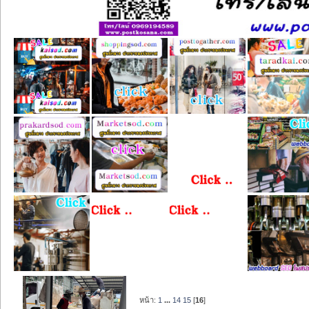
หน้า:
1
...
14
15
[
16
]