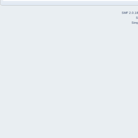
SMF 2.0.1
S
Simp