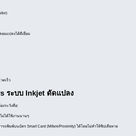
itor)
อมแปลงได้ดีเยี่ยม
ด
วดเร็ว
vs ระบบ Inkjet ดัดแปลง
้องระวังคือ:
กไม่ได้ใช้งานนานๆ
รถพิมพ์บนบัตร Smart Card (Mifare/Proximity) ได้โดยไม่ทำให้ชิปเสียหาย