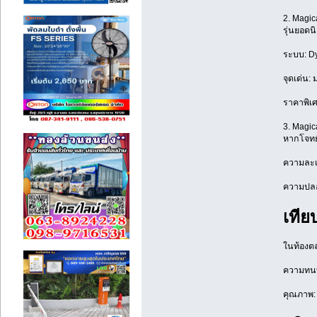
2. Magic
รุ่นยอดน
ระบบ: Dy
จุดเด่น:
ราคาพิเศ
3. Magic
หากโจทย์
ความละเอ
ความปลอด
เทีย
ในท้องตลา
ความทนทา
คุณภาพ: 