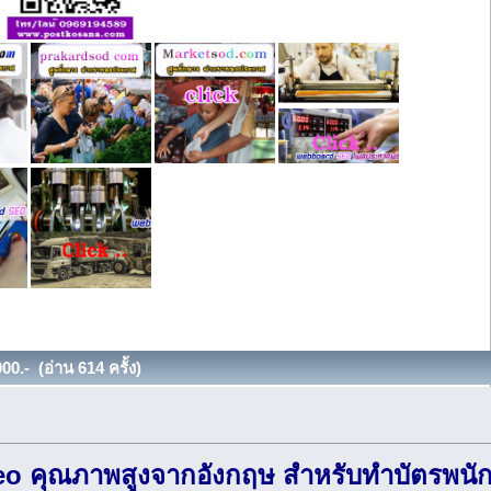
0.- (อ่าน 614 ครั้ง)
 คุณภาพสูงจากอังกฤษ สำหรับทำบัตรพนักงาน