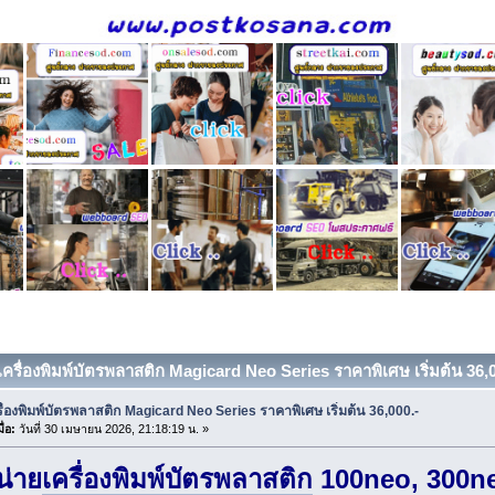
เครื่องพิมพ์บัตรพลาสติก Magicard Neo Series ราคาพิเศษ เริ่มต้น 36,00
รื่องพิมพ์บัตรพลาสติก Magicard Neo Series ราคาพิเศษ เริ่มต้น 36,000.-
ื่อ:
วันที่ 30 เมษายน 2026, 21:18:19 น. »
น่าย
เครื่องพิมพ์บัตรพลาสติก
100neo, 300neo