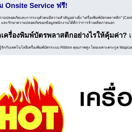
ม Onsite Service ฟรี!
ความปลอดภัยและการระบุตัวตนมีความสำคัญอย่างยิ่ง "เครื่องพิมพ์บัตรพลาสติก" (Card
 และรักษาความปลอดภัยของข้อมูลพนักงานได้ดีกว่าการจ้างผลิตภายนอก
กเครื่องพิมพ์บัตรพลาสติกอย่างไรให้คุ้มค่า?
เ
้จักกับเทคโนโลยีเครื่องพิมพ์บัตรระบบ Ribbon คุณภาพสูง โดยเฉพาะตระกูล Magicar