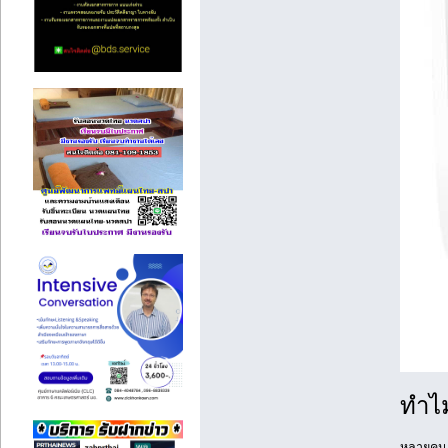
ทำไม
หลายคนอา