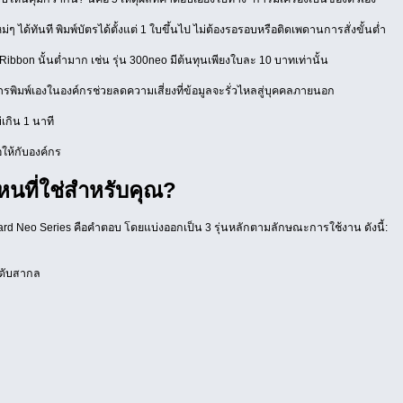
ได้ทันที พิมพ์บัตรได้ตั้งแต่ 1 ใบขึ้นไป ไม่ต้องรอรอบหรือติดเพดานการสั่งขั้นต่ำ
ibbon นั้นต่ำมาก เช่น รุ่น 300neo มีต้นทุนเพียงใบละ 10 บาทเท่านั้น
ารพิมพ์เองในองค์กรช่วยลดความเสี่ยงที่ข้อมูลจะรั่วไหลสู่บุคคลภายนอก
เกิน 1 นาที
ให้กับองค์กร
ไหนที่ใช่สำหรับคุณ?
d Neo Series คือคำตอบ โดยแบ่งออกเป็น 3 รุ่นหลักตามลักษณะการใช้งาน ดังนี้:
ะดับสากล