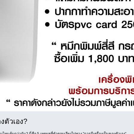
องตัวเอง?
นคุ้มกว่ากัน? นี่คือ 5 เหตุผลที่คำตอบเอียงไปทาง "การมีเครื่องเป็นของตัวเอง"