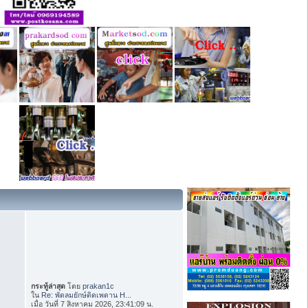
กระทู้ล่าสุด
โดย
prakan1c
ใน
Re: พัดลมยักษ์ติดเพดาน H...
เมื่อ วันที่ 7 สิงหาคม 2026, 23:41:09 น.