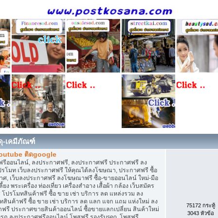
ดุ-เคมีภัณฑ์
youtube ติดgoogle
ฟรีออนไลน์, ลงประกาศฟรี, ลงประกาศฟรี ประกาศฟรี ลง
ปรโมท เว็บลงประกาศฟรี ให้คุณได้ลงโฆษณา, ประกาศฟรี ซื้อ
, เว็บลงประกาศฟรี ลงโฆษณาฟรี ซื้อ-ขายออนไลน์ ใหม่-มือ
ยง พระเครื่อง ท่องเที่ยว เครื่องสำอาง เสื้อผ้า กล้อง เว็บสมัคร
ปรโมทสินค้าฟรี ซื้อ ขาย เช่า บริการ ลด แหล่งรวม ลง
นค้าฟรี ซื้อ ขาย เช่า บริการ ลด แลก แจก แถม แห่งใหม่ ลง
75172 กระทู้
ฟรี ประกาศขายสินค้าออนไลน์ ซื้อขายแลกเปลี่ยน สินค้าใหม่
3043 หัวข้อ
รถ.ลงประกาศฟรีออนไลน์ โพสฟรี รองรับseo, โพสฟรี