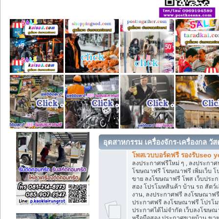
อุตสาหกรรม เครื่องจักร-เครื่องกล วัส
โพสเวบบอร์ดฟรี รองรับseo 
ลงประกาศฟรีใหม่ ๆ , ลงประกาศ
โฆษณาฟรี โฆษณาฟรี เพิ่มเว็บ โ
ขาย ลงโฆษณาฟรี โพส เว็บประกาศ
สอง โปรโมทสินค้า บ้าน รถ สัตว์เลี้
งาน, ลงประกาศฟรี ลงโฆษณาฟรี โ
ประกาศฟรี ลงโฆษณาฟรี โปรโมทสิ
ประกาศได้ไม่จำกัด เว็บลงโฆษณา
หรือมือสอง ประกาศขายบ้าน ขาย