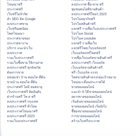
โฆษณาฟรี
ลงประกาศ ซื้อ-ขาย ฟรี
ประกาศฟรี
ชุมชนคนไอทีขายสินค้า
เว็บฟรีไม่จำกัด
ลงประกาศฟรีใหม่ๆ 2023
ทำ SEO ติด Google
โปรโมทธุรกิจฟรี
ลงประกาศขาย
โปรโมทสินค้าฟรี
เว็บฟรียอดนิยม
แจกฟรี รายชื่อเว็บลงประกาศฟรี
โพสโฆษณา
โปรโมท Social
ประกาศขายของ
โปรโมท youtube
ประกาศหางาน
แจกฟรี รายชื่อเว็บ
บริการ แนะนำเว็บ
แจกฟรีโพสเว็บบอร์ดsmf
ลงประกาศ
เว็บบอร์ดsmfโพสฟรี
รวมเว็บประกาศฟรี
รายชื่อเว็บบอร์ดขายสินค้าฟรี
รวมเว็บซื้อขาย ใช้งานง่าย
ลงประกาศฟรี เว็บบอร์ด
ลงประกาศฟรี ทุกจังหวัด
เว็บบอร์ดขายสินค้าฟรี
ต้องการขาย
ฟรี เว็บบอร์ด แรงๆ
ปล่อยเช่า บ้าน คอนโด ที่ดิน
โพสขายสินค้าตรงกลุ่มเป้าหมาย
ขายบ้าน คอนโด ที่ดิน
โฆษณาเลื่อนประกาศได้
ประกาศฟรี ไม่มี หมดอายุ
ขายของออนไลน์
เว็บประกาศฟรี ติดอันดับ
แนะนำ 6 วิธีขายของออนไลน์
ฝากร้านฟรี โพ ส ฟรี
อยากขายของออนไลน์
ลงประกาศฟรี กรุงเทพ
เริ่มต้นขายของออนไลน์
ลงประกาศฟรี ทั่วไทย
ขายของออนไลน์ เริ่มยังไง
ลงประกาศโฆษณาฟรี
ชี้ช่องขายของออนไลน์
ลงประกาศฟรี 2023
การขายของออนไลน์
รวมเว็บลงประกาศฟรี
สร้างเว็บฟรีประกาศ