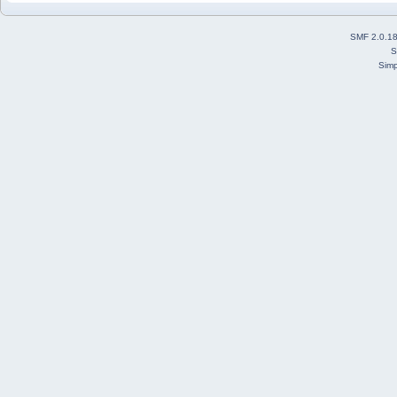
SMF 2.0.1
S
Simp