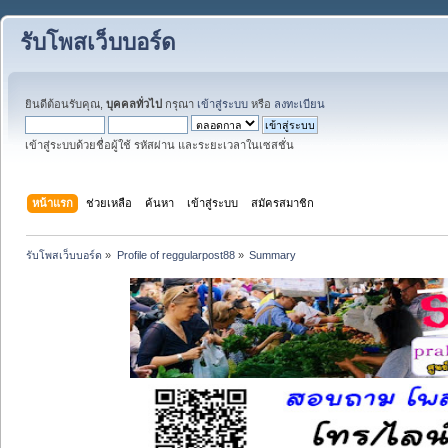
รับโพสเว็บบอร์ด
ยินดีต้อนรับคุณ,
บุคคลทั่วไป
กรุณา
เข้าสู่ระบบ
หรือ
ลงทะเบียน
เข้าสู่ระบบด้วยชื่อผู้ใช้ รหัสผ่าน และระยะเวลาในเซสชั่น
หน้าแรก
ช่วยเหลือ
ค้นหา
เข้าสู่ระบบ
สมัครสมาชิก
รับโพสเว็บบอร์ด
»
Profile of reggularpost88
»
Summary