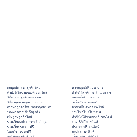
กลยุทธ์การหาลูกค้าใหม่
หากลยุทธ์เพิ่มยอดขาย
ทํายังไงให้ขายของดี ออนไลน์
ทําไงให้ลูกค้าเข้าร้านเยอะ ๆ
วิธีการหาลูกค้าของ sale
กลยุทธ์เพิ่มยอดขาย
วิธีหาลูกค้ากลุ่มเป้าหมาย
เคล็ดลับขายของดี
การหาลูกค้าใหม่ รักษาลูกค้าเก่า
ค้าขายไม่ดีทำอย่างไรดี
ช่องทางการเข้าถึงลูกค้า
งานโพสโปรโมทงาน
เพิ่มฐานลูกค้าใหม่
ทํายังไงให้ขายของดี ออนไลน์
รวมเว็บลงประกาศฟรี ล่าสุด
รวม SMFขายสินค้า
รวมเว็บประกาศฟรี
ประกาศฟรีออนไลน์
โพสต์ขายของฟรี
ลงประกาศ สินค้า
ลงโฆษณาสินค้าฟรี
เว็บบอร์ด โพสต์ฟรี